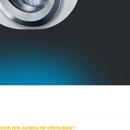
онок или заявка не обязывают