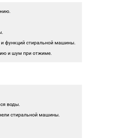
анию.
ы.
м и функций стиральной машины.
ию и шум при отжиме.
ся воды.
нели стиральной машины.