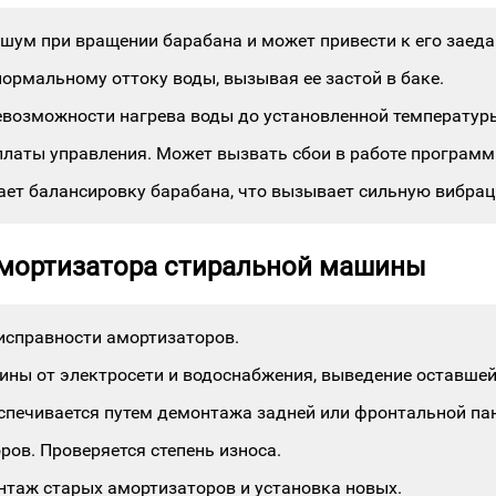
шум при вращении барабана и может привести к его заед
ормальному оттоку воды, вызывая ее застой в баке.
евозможности нагрева воды до установленной температур
платы управления. Может вызвать сбои в работе програм
ает балансировку барабана, что вызывает сильную вибрац
амортизатора стиральной машины
исправности амортизаторов.
ны от электросети и водоснабжения, выведение оставшей
спечивается путем демонтажа задней или фронтальной па
ров. Проверяется степень износа.
таж старых амортизаторов и установка новых.