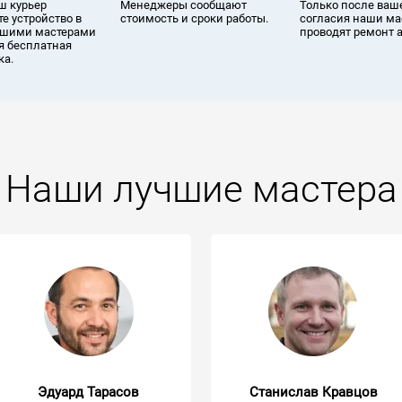
ш курьер
Менеджеры сообщают
Только после ваш
е устройство в
стоимость и сроки работы.
согласия наши ма
ашими мастерами
проводят ремонт 
я бесплатная
ка.
Наши лучшие мастера
Эдуард Тарасов
Станислав Кравцов