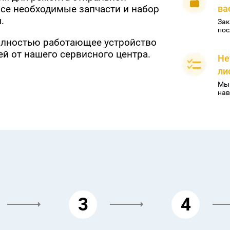
се необходимые запчасти и набор
ва
.
Зак
пос
полностью работающее устройство
й от нашего сервисного центра.
Не
ли
Мы 
нав
3
4