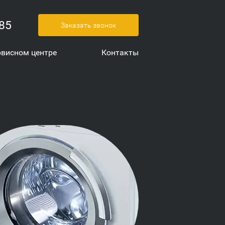
-85
Заказать звонок
рвисном центре
Контакты