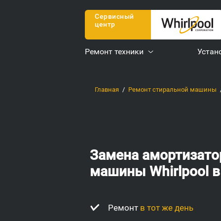
Сервисный
центр
Ремонт техники
Устан
Главная
Ремонт стиральной машины
Замена амортизато
машины
Whirlpool
в
Ремонт
в тот же день