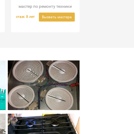
мастер по ремонту техники
стаж: 8 лет
Вызвать мастера