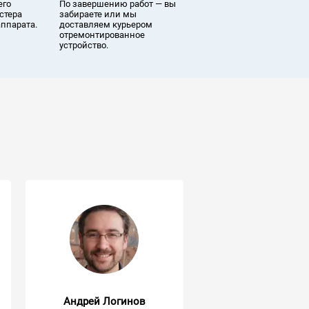
его
По завершению работ — вы
стера
забираете или мы
аппарата.
доставляем курьером
отремонтированное
устройство.
Андрей Логинов