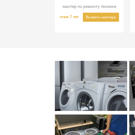
мастер по ремонту техники
стаж: 7 лет
Вызвать мастера