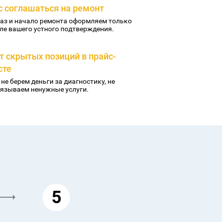
с соглашаться на ремонт
аз и начало ремонта оформляем только
ле вашего устного подтверждения.
т скрытых позиций в прайс-
сте
не берем деньги за диагностику, не
язываем ненужные услуги.
5