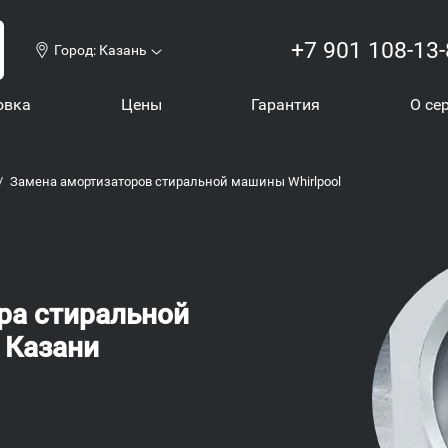
+7 901 108-13
Город:
Казань
овка
Цены
Гарантия
О се
Замена амортизаторов стиральной машины Whirlpool
ра стиральной
 Казани